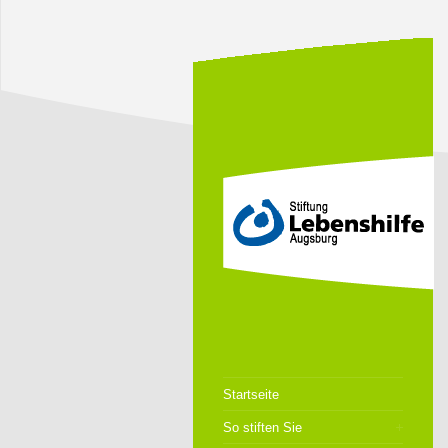
Startseite
So stiften Sie