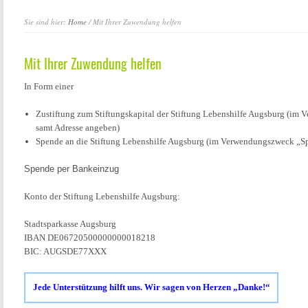
Sie sind hier:
Home
/ Mit Ihrer Zuwendung helfen
Mit Ihrer Zuwendung helfen
In Form einer
Zustiftung zum Stiftungskapital der Stiftung Lebenshilfe Augsburg (i
samt Adresse angeben)
Spende an die Stiftung Lebenshilfe Augsburg (im Verwendungszweck „
Spende per Bankeinzug
Konto der Stiftung Lebenshilfe Augsburg:
Stadtsparkasse Augsburg
IBAN DE06720500000000018218
BIC: AUGSDE77XXX
Jede Unterstützung hilft uns. Wir sagen von Herzen „Danke!“