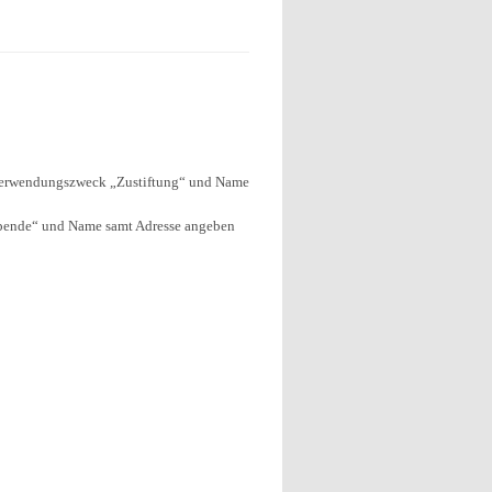
m Verwendungszweck „Zustiftung“ und Name
Spende“ und Name samt Adresse angeben